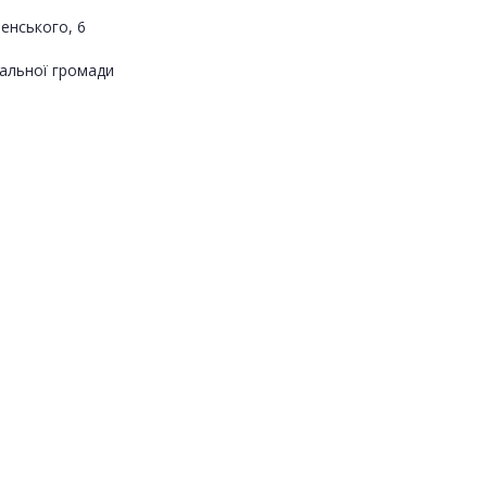
пенського, 6
альної громади