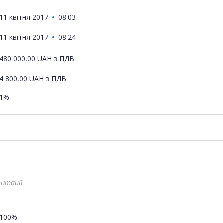
11 квітня 2017
08:03
11 квітня 2017
08:24
480 000,00
UAH
з ПДВ
4 800,00
UAH
з ПДВ
1%
ентації
100%