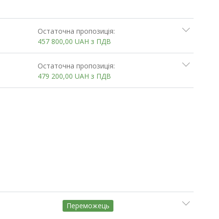
Остаточна пропозиція:
457 800,00
UAH
з ПДВ
Остаточна пропозиція:
479 200,00
UAH
з ПДВ
Переможець