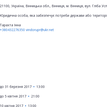
21100, Україна, Вінницька обл., Вінниця, м. Вінниця, вул. Гліба Ус
Юридична особа, яка забезпечує потреби держави або територі
Тарахта Інна
+380432276350
vindorupr@ukr.net
до
31 березня 2017
13:00
до
5 квітня 2017
21:00
10 квітня 2017
13:00