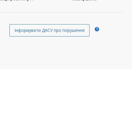
help
Інформувати ДАСУ про порушення