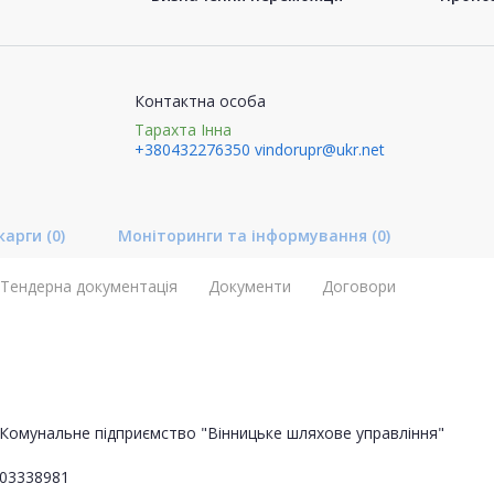
Контактна особа
Тарахта Інна
+380432276350
vindorupr@ukr.net
карги
(0)
Моніторинги та інформування
(0)
Тендерна документація
Документи
Договори
Комунальне підприємство "Вінницьке шляхове управління"
03338981