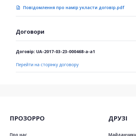
Повідомлення про намір укласти договір.pdf
description
Договори
Договір: UA-2017-03-23-000468-a-a1
Перейти на сторінку договору
ПРОЗОРРО
ДРУЗІ
Про нас
Майданчики