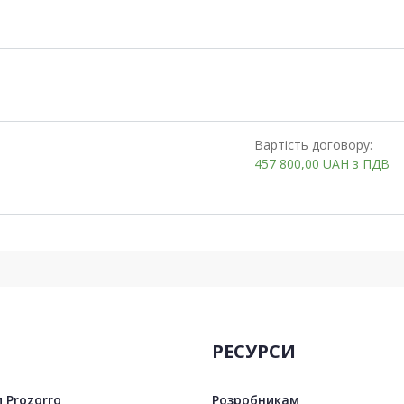
Вартість договору:
457 800,00
UAH
з ПДВ
РЕСУРСИ
 Prozorro
Розробникам