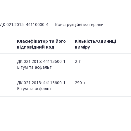
ДК 021:2015: 44110000-4 — Конструкційні матеріали
Класифікатор та його
Кількість/Одиниці
відповідний код
виміру
ДК 021:2015: 44113600-1 —
2 т
Бітум та асфальт
ДК 021:2015: 44113600-1 —
290 т
Бітум та асфальт