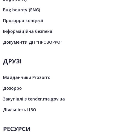
Bug bounty (ENG)
Прозорро концесії
Інформаційна безпека
Документи ДП "ПРОЗОРРО"
ДРУЗІ
Майданчики Prozorro
Дозорро
Закупівлі з tender.me.gov.ua
Діяльність ЦЗО
РЕСУРСИ