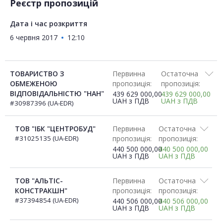
Реєстр пропозицій
Дата і час розкриття
6 червня 2017
12:10
ТОВАРИСТВО З
Первинна
Остаточна
ОБМЕЖЕНОЮ
пропозиція:
пропозиція:
ВІДПОВІДАЛЬНІСТЮ "НАН"
439 629 000,00
439 629 000,00
UAH
з ПДВ
UAH
з ПДВ
#30987396 (UA-EDR)
ТОВ "ІБК "ЦЕНТРОБУД"
Первинна
Остаточна
#31025135 (UA-EDR)
пропозиція:
пропозиція:
440 500 000,00
440 500 000,00
UAH
з ПДВ
UAH
з ПДВ
ТОВ "АЛЬТІС-
Первинна
Остаточна
КОНСТРАКШН"
пропозиція:
пропозиція:
#37394854 (UA-EDR)
440 506 000,00
440 506 000,00
UAH
з ПДВ
UAH
з ПДВ