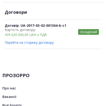
Договори
Договір: UA-2017-03-02-001364-b-c1
Вартість договору:
Укладений
439 629 000,00
UAH
з ПДВ
Перейти на сторінку договору
ПРОЗОРРО
Про нас
Вакансії
Bug bounty