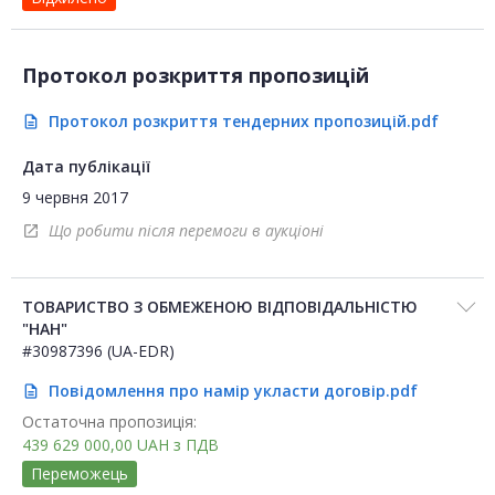
Протокол розкриття пропозицій
Протокол розкриття тендерних пропозицій.pdf
description
Дата публікації
9 червня 2017
Що робити після перемоги в аукціоні
open_in_new
ТОВАРИСТВО З ОБМЕЖЕНОЮ ВІДПОВІДАЛЬНІСТЮ
"НАН"
#30987396 (UA-EDR)
Повідомлення про намір укласти договір.pdf
description
Остаточна пропозиція:
439 629 000,00
UAH
з ПДВ
Переможець