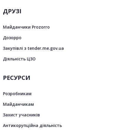
ДРУЗІ
Майданчики Prozorro
Дозорро
Закупівлі з tender.me.gov.ua
Діяльність ЦЗО
РЕСУРСИ
Розробникам
Майданчикам
Захист учасників
Антикорупційна діяльність