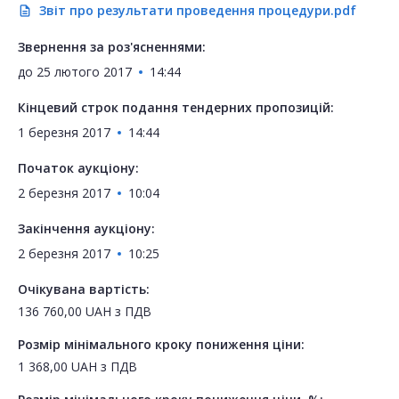
Звіт про результати проведення процедури.pdf
description
Звернення за роз'ясненнями:
до
25 лютого 2017
14:44
Кінцевий строк подання тендерних пропозицій:
1 березня 2017
14:44
Початок аукціону:
2 березня 2017
10:04
Закінчення аукціону:
2 березня 2017
10:25
Очікувана вартість:
136 760,00
UAH
з ПДВ
Розмір мінімального кроку пониження ціни:
1 368,00
UAH
з ПДВ