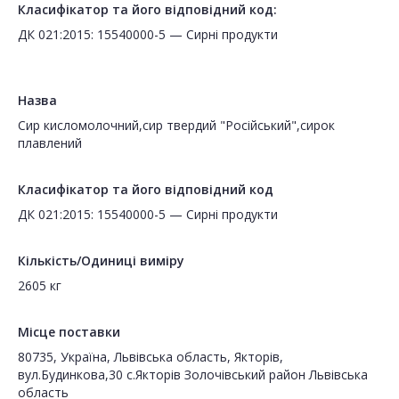
Класифікатор та його відповідний код:
ДК 021:2015: 15540000-5 — Сирні продукти
Назва
Сир кисломолочний,сир твердий "Російський",сирок
плавлений
Класифікатор та його відповідний код
ДК 021:2015: 15540000-5 — Сирні продукти
Кількість/Одиниці виміру
2605 кг
Місце поставки
80735, Україна, Львівська область, Якторів,
вул.Будинкова,30 с.Якторів Золочівський район Львівська
область