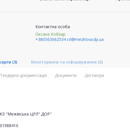
Контактна особа
Оксана Кобзар
+380563062534
crl@mezhova.dp.ua
карги
(3)
Моніторинги та інформування
(0)
Тендерна документація
Документи
Договори
КЗ "Межівська ЦРЛ" ДОР"
01988410