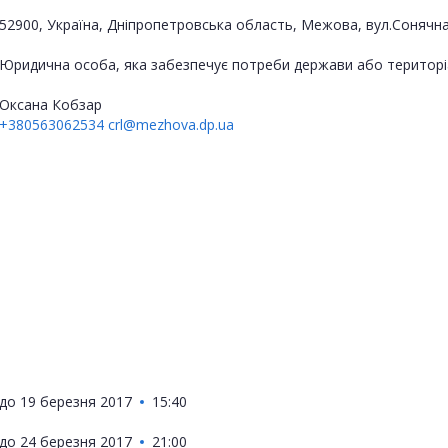
52900, Україна, Дніпропетровська область, Межова, вул.Сонячна
Юридична особа, яка забезпечує потреби держави або територі
Оксана Кобзар
+380563062534
crl@mezhova.dp.ua
до
19 березня 2017
15:40
до
24 березня 2017
21:00