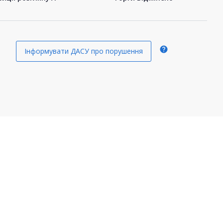
help
Інформувати ДАСУ про порушення