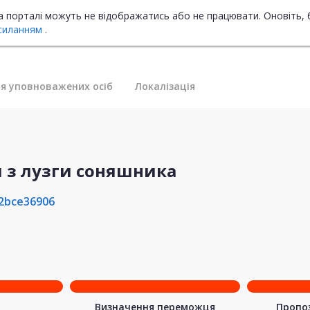
на порталі можуть не відображатись або не працювати. Оновіть, 
силанням
.
я уповноважених осіб
Локалізація
 з лузги соняшника
2bce36906
Визначення переможця
Пропоз