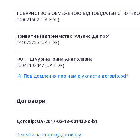
ТОВАРИСТВО З ОБМЕЖЕНОЮ ВІДПОВІДАЛЬНІСТЮ "ЕКО
#40021602 (UA-EDR)
Приватне Підприємство 'Альянс-Дніпро'
#41073735 (UA-EDR)
ФОП "Шмуріна Ірина Анатоліівна"
#3041102447 (UA-EDR)
Повідомлення про намір укласти договір.pdf
description
Договори
Договір: UA-2017-02-13-001432-c-b1
Перейти на сторінку договору