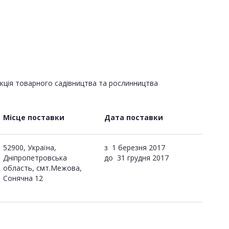
укція товарного садівництва та рослинництва
Місце поставки
Дата поставки
52900, Україна,
з
1 березня 2017
Дніпропетровська
до
31 грудня 2017
область, смт.Межова,
Сонячна 12