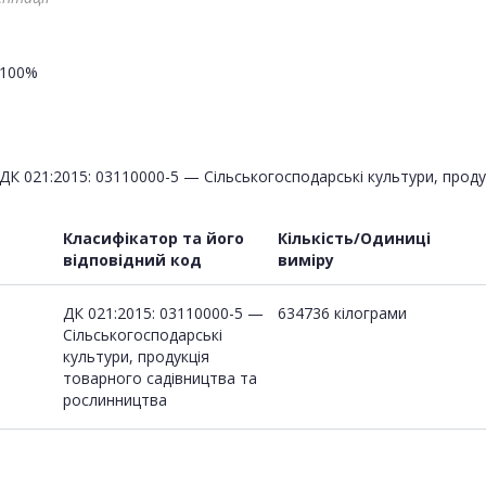
100%
ДК 021:2015: 03110000-5 — Сільськогосподарські культури, прод
Класифікатор та його
Кількість/Одиниці
відповідний код
виміру
ДК 021:2015: 03110000-5 —
634736 кілограми
Сільськогосподарські
культури, продукція
товарного садівництва та
рослинництва