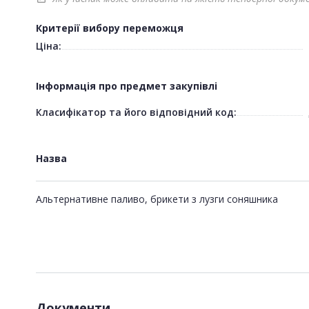
Критерії вибору переможця
Ціна:
Інформація про предмет закупівлі
Класифікатор та його відповідний код:
Назва
Альтернативне паливо, брикети з лузги соняшника
Документи