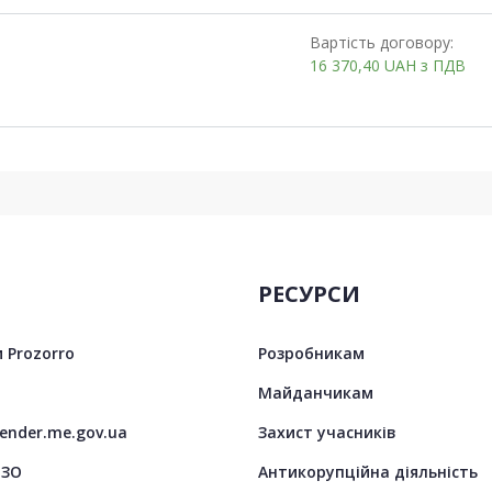
Вартість договору:
16 370,40
UAH
з ПДВ
РЕСУРСИ
 Prozorro
Розробникам
Майданчикам
tender.me.gov.ua
Захист учасників
ЦЗО
Антикорупційна діяльність