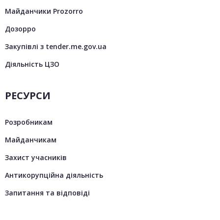
Майданчики Prozorro
Дозорро
Закупівлі з tender.me.gov.ua
Діяльність ЦЗО
РЕСУРСИ
Розробникам
Майданчикам
Захист учасників
Антикорупційна діяльність
Запитання та відповіді