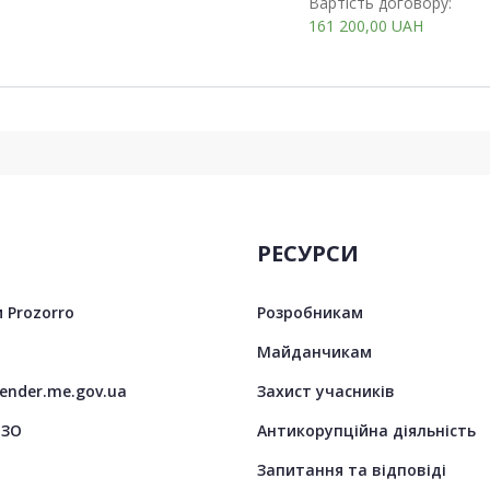
Вартість договору:
161 200,00
UAH
РЕСУРСИ
 Prozorro
Розробникам
Майданчикам
tender.me.gov.ua
Захист учасників
ЦЗО
Антикорупційна діяльність
Запитання та відповіді