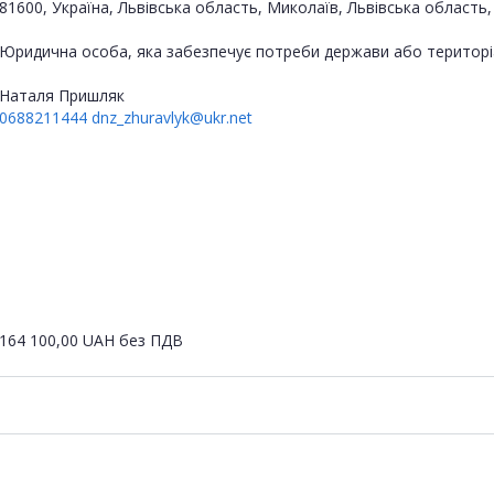
81600, Україна, Львівська область, Миколаїв, Львівська область
Юридична особа, яка забезпечує потреби держави або територі
Наталя Пришляк
0688211444
dnz_zhuravlyk@ukr.net
164 100,00
UAH
без ПДВ