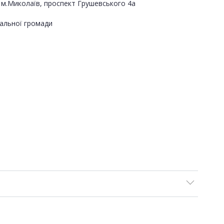
, м.Миколаїв, проспект Грушевського 4а
альної громади