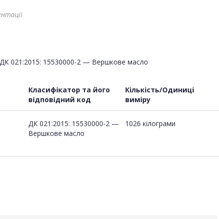
ентації
ДК 021:2015: 15530000-2 — Вершкове масло
Класифікатор та його
Кількість/Одиниці
відповідний код
виміру
ДК 021:2015: 15530000-2 —
1026 кілограми
Вершкове масло