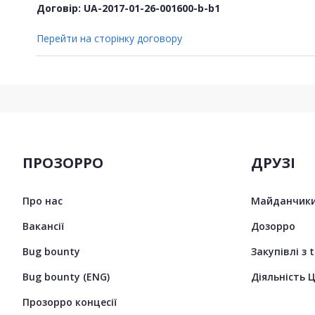
Договір: UA-2017-01-26-001600-b-b1
Перейти на сторінку договору
ПРОЗОРРО
ДРУЗІ
Про нас
Майданчики
Вакансії
Дозорро
Bug bounty
Закупівлі з 
Bug bounty (ENG)
Діяльність 
Прозорро концесії