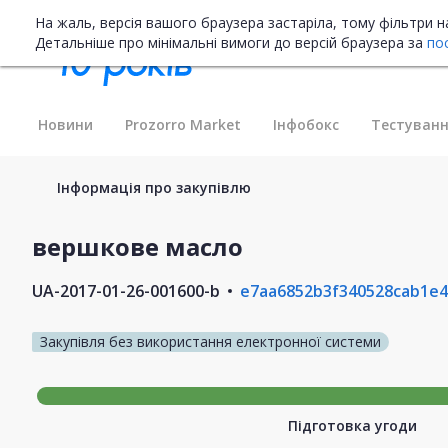
На жаль, версія вашого браузера застаріла, тому фільтри 
Детальніше про мінімальні вимоги до версій браузера за
по
Новини
Prozorro Market
Інфобокс
Тестуванн
Інформація про закупівлю
вершкове масло
UA-2017-01-26-001600-b
e7aa6852b3f340528cab1e
Закупівля без використання електронної системи
Підготовка угоди