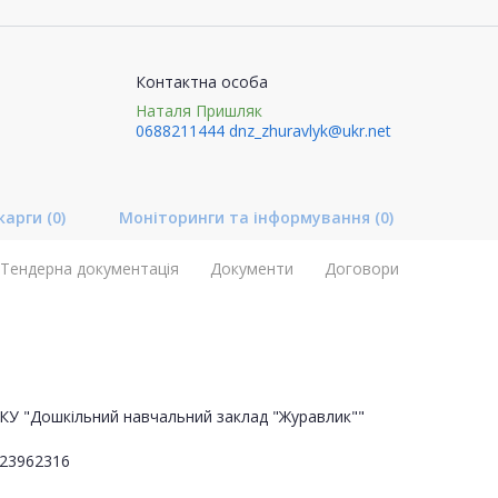
Контактна особа
Наталя Пришляк
0688211444
dnz_zhuravlyk@ukr.net
карги
(0)
Моніторинги та інформування
(0)
Тендерна документація
Документи
Договори
КУ "Дошкільний навчальний заклад "Журавлик""
23962316