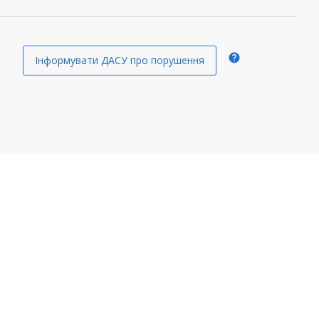
help
Інформувати ДАСУ про порушення