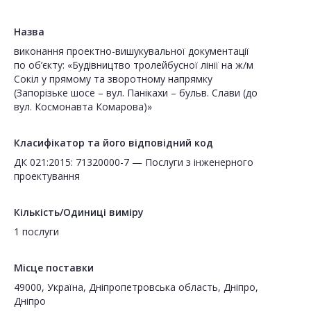
Назва
виконання проектно-вишукувальної документації
по об’єкту: «Будівництво тролейбусної лінії на ж/м
Сокіл у прямому та зворотному напрямку
(Запорізьке шосе – вул. Панікахи – бульв. Слави (до
вул. Космонавта Комарова)»
Класифікатор та його відповідний код
ДК 021:2015: 71320000-7 — Послуги з інженерного
проектування
Кількість/Одиниці виміру
1 послуги
Місце поставки
49000, Україна, Дніпропетровська область, Дніпро,
Дніпро