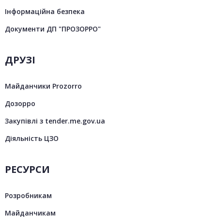
Інформаційна безпека
Документи ДП "ПРОЗОРРО"
ДРУЗІ
Майданчики Prozorro
Дозорро
Закупівлі з tender.me.gov.ua
Діяльність ЦЗО
РЕСУРСИ
Розробникам
Майданчикам