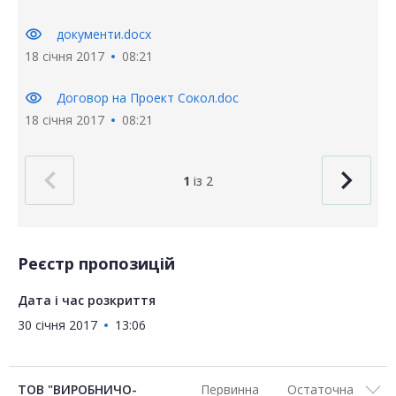
visibility
документи.docx
18 січня 2017
08:21
visibility
Договор на Проект Сокол.doc
18 січня 2017
08:21
1
із 2
Реєстр пропозицій
Дата і час розкриття
30 січня 2017
13:06
ТОВ "ВИРОБНИЧО-
Первинна
Остаточна