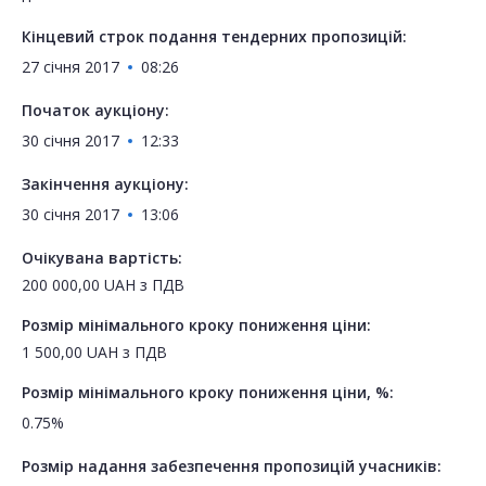
Кінцевий строк подання тендерних пропозицій:
27 січня 2017
08:26
Початок аукціону:
30 січня 2017
12:33
Закінчення аукціону:
30 січня 2017
13:06
Очікувана вартість:
200 000,00
UAH
з ПДВ
Розмір мінімального кроку пониження ціни:
1 500,00
UAH
з ПДВ
Розмір мінімального кроку пониження ціни, %:
0.75%
Розмір надання забезпечення пропозицій учасників: