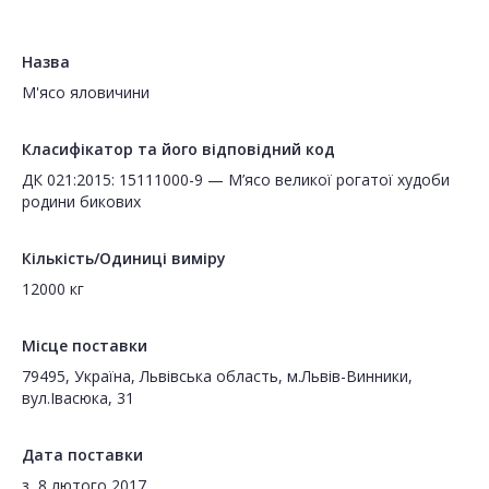
Назва
М'ясо яловичини
Класифікатор та його відповідний код
ДК 021:2015: 15111000-9 — М’ясо великої рогатої худоби
родини бикових
Кількість/Одиниці виміру
12000 кг
Місце поставки
79495, Україна, Львівська область, м.Львів-Винники,
вул.Івасюка, 31
Дата поставки
з
8 лютого 2017