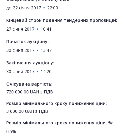
до
22 січня 2017
22:00
Кінцевий строк подання тендерних пропозицій:
27 січня 2017
10:41
Початок аукціону:
30 січня 2017
13:47
Закінчення аукціону:
30 січня 2017
14:20
Очікувана вартість:
720 000,00
UAH
з ПДВ
Розмір мінімального кроку пониження ціни:
3 600,00
UAH
з ПДВ
Розмір мінімального кроку пониження ціни, %:
0.5%