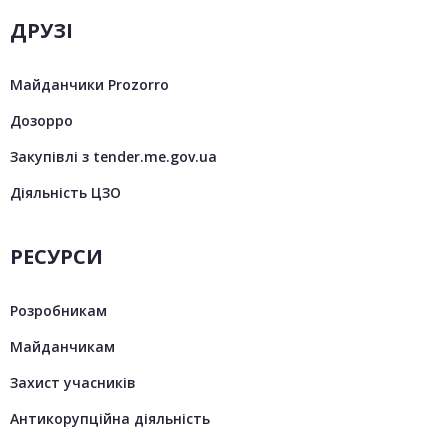
ДРУЗІ
Майданчики Prozorro
Дозорро
Закупівлі з tender.me.gov.ua
Діяльність ЦЗО
РЕСУРСИ
Розробникам
Майданчикам
Захист учасників
Антикорупційна діяльність