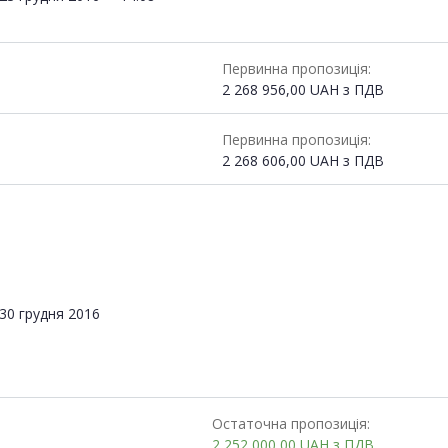
Первинна пропозиція:
2 268 956,00
UAH
з ПДВ
Первинна пропозиція:
2 268 606,00
UAH
з ПДВ
30 грудня 2016
Остаточна пропозиція:
2 252 000,00
UAH
з ПДВ