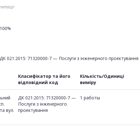
ентації
100%
ДК 021:2015: 71320000-7 — Послуги з інженерного проектування
Класифікатор та його
Кількість/Одиниці
відповідний код
виміру
льний
ДК 021:2015: 71320000-7 —
1 работы
п.
Послуги з інженерного
та вул.
проектування