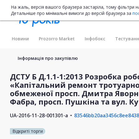
На жаль, версія вашого браузера застаріла, тому фільтри 
Детальніше про мінімальні вимоги до версій браузера за
по
Новини
Prozorro Market
Інфобокс
Тестуванн
Інформація про закупівлю
ДСТУ Б Д.1.1-1:2013 Розробка ро
«Капітальний ремонт тротуарно
обмеженої просп. Дмитра Яворн
Фабра, просп. Пушкіна та вул. Ку
UA-2016-11-28-001301-a
83546bb20aa3456c8ee8438
Відкриті торги