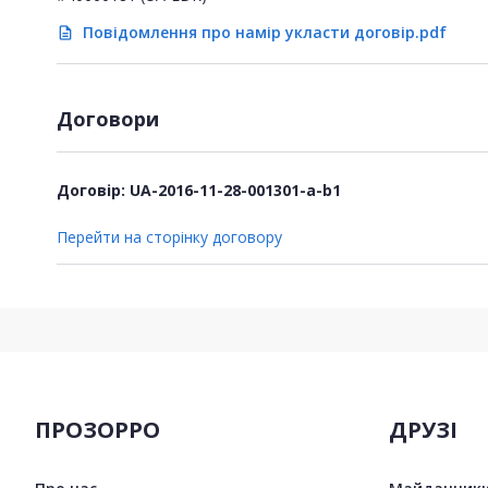
Повідомлення про намір укласти договір.pdf
description
Договори
Договір: UA-2016-11-28-001301-a-b1
Перейти на сторінку договору
ПРОЗОРРО
ДРУЗІ