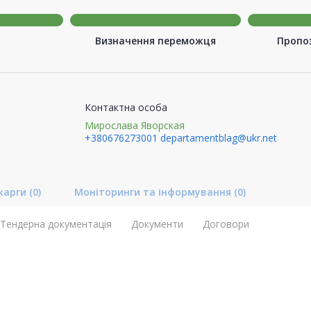
Визначення переможця
Пропоз
Контактна особа
Мирослава Яворская
+380676273001
departamentblag@ukr.net
карги
(0)
Моніторинги та інформування
(0)
Тендерна документація
Документи
Договори