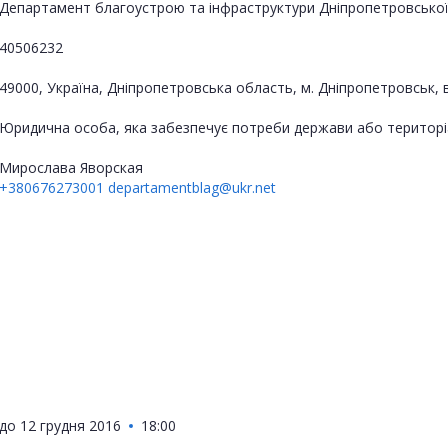
Департамент благоустрою та інфраструктури Дніпропетровської 
40506232
49000, Україна, Дніпропетровська область, м. Дніпропетровськ
Юридична особа, яка забезпечує потреби держави або територі
Мирослава Яворская
+380676273001
departamentblag@ukr.net
до
12 грудня 2016
18:00