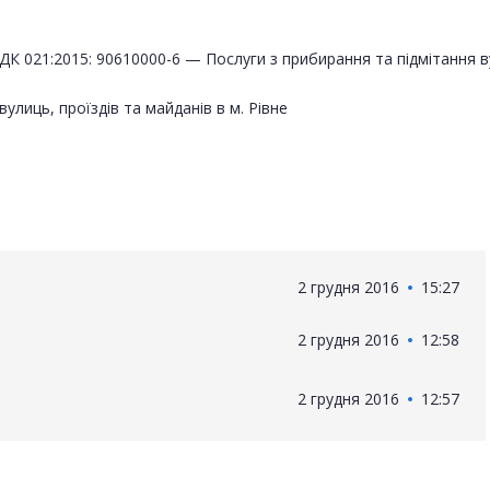
ДК 021:2015: 90610000-6 — Послуги з прибирання та підмітання 
лиць, проїздів та майданів в м. Рівне
2 грудня 2016
15:27
2 грудня 2016
12:58
2 грудня 2016
12:57