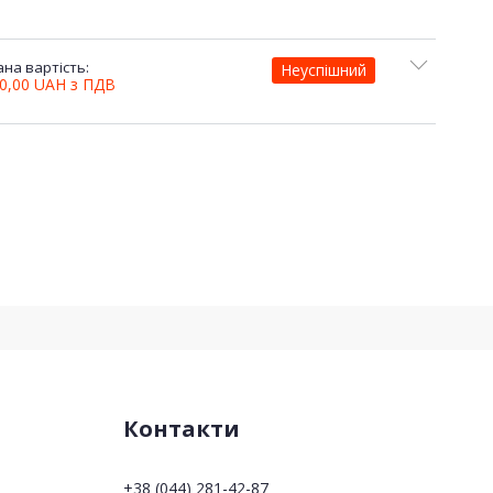
на вартість:
Неуспішний
00,00
UAH
з ПДВ
Контакти
+38 (044) 281-42-87