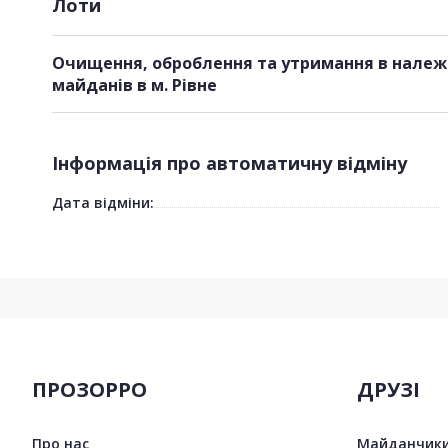
Лоти
Очищення, оброблення та утримання в належн
майданів в м. Рівне
Інформація про автоматичну відміну
Дата відміни:
ПРОЗОРРО
ДРУЗІ
Про нас
Майданчики