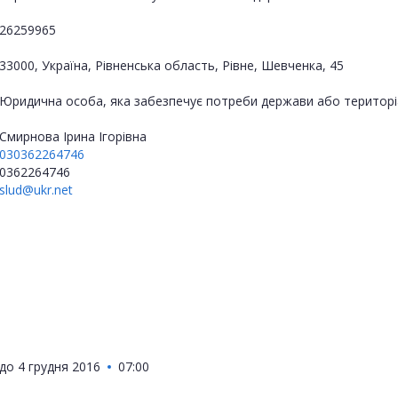
26259965
33000, Україна, Рівненська область, Рівне, Шевченка, 45
Юридична особа, яка забезпечує потреби держави або територі
Смирнова Ірина Ігорівна
030362264746
0362264746
slud@ukr.net
до
4 грудня 2016
07:00