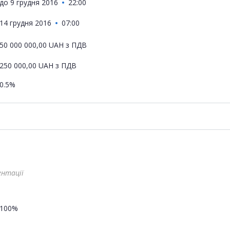
до
9 грудня 2016
22:00
14 грудня 2016
07:00
50 000 000,00
UAH
з ПДВ
250 000,00
UAH
з ПДВ
0.5%
ентації
100%