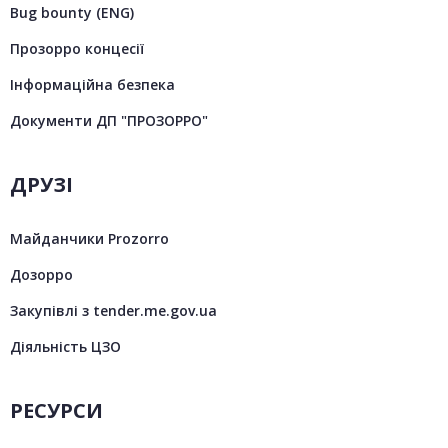
Bug bounty (ENG)
Прозорро концесії
Інформаційна безпека
Документи ДП "ПРОЗОРРО"
ДРУЗІ
Майданчики Prozorro
Дозорро
Закупівлі з tender.me.gov.ua
Діяльність ЦЗО
РЕСУРСИ