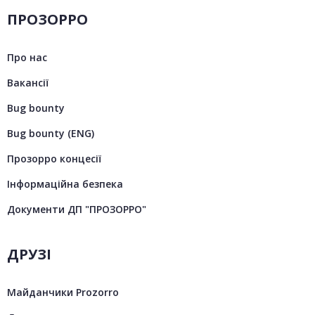
ПРОЗОРРО
Про нас
Вакансії
Bug bounty
Bug bounty (ENG)
Прозорро концесії
Інформаційна безпека
Документи ДП "ПРОЗОРРО"
ДРУЗІ
Майданчики Prozorro