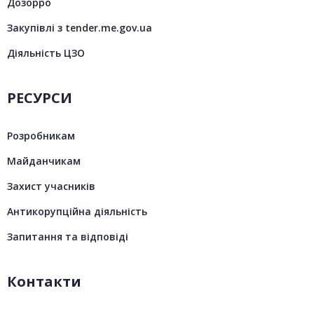
Дозорро
Закупівлі з tender.me.gov.ua
Діяльність ЦЗО
РЕСУРСИ
Розробникам
Майданчикам
Захист учасників
Антикорупційна діяльність
Запитання та відповіді
Контакти