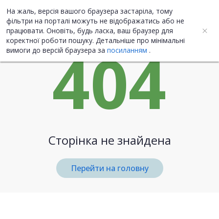
На жаль, версія вашого браузера застаріла, тому
UA
ENG
фільтри на порталі можуть не відображатись або не
працювати. Оновіть, будь ласка, ваш браузер для
коректної роботи пошуку. Детальніше про мінімальні
404
вимоги до версій браузера за
посиланням
.
Сторінка не знайдена
Перейти на головну