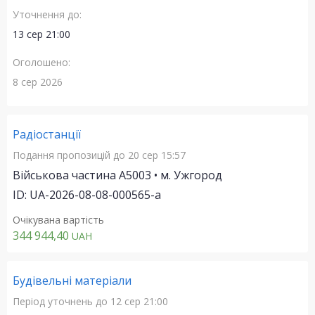
Уточнення до:
13 сер 21:00
Оголошено:
8 сер 2026
Радіостанції
Подання пропозицій
до 20 сер 15:57
Військова частина А5003 • м. Ужгород
ID: UA-2026-08-08-000565-a
Очікувана вартість
344 944,40
UAH
Будівельні матеріали
Період уточнень
до 12 сер 21:00