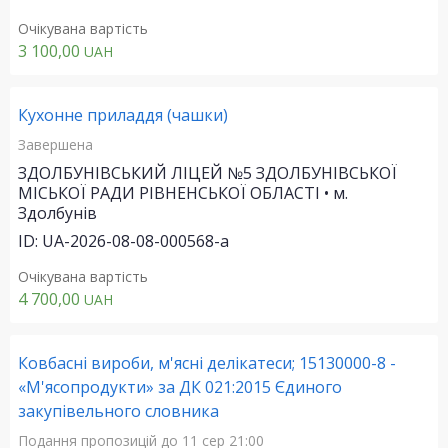
Очікувана вартість
3 100,00
UAH
Кухонне приладдя (чашки)
Завершена
ЗДОЛБУНІВСЬКИЙ ЛІЦЕЙ №5 ЗДОЛБУНІВСЬКОЇ
МІСЬКОЇ РАДИ РІВНЕНСЬКОЇ ОБЛАСТІ • м.
Здолбунів
ID: UA-2026-08-08-000568-a
Очікувана вартість
4 700,00
UAH
Ковбасні вироби, м'ясні делікатеси; 15130000-8 -
«М'ясопродукти» за ДК 021:2015 Єдиного
закупівельного словника
Подання пропозицій
до 11 сер 21:00