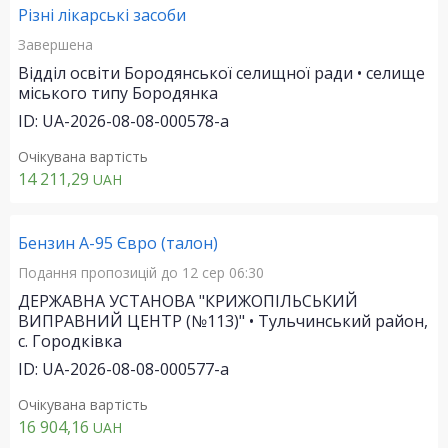
Різні лікарські засоби
Завершена
Відділ освіти Бородянської селищної ради • селище
міського типу Бородянка
ID: UA-2026-08-08-000578-a
Очікувана вартість
14 211,29
UAH
Бензин А-95 Євро (талон)
Подання пропозицій
до 12 сер 06:30
ДЕРЖАВНА УСТАНОВА "КРИЖОПІЛЬСЬКИЙ
ВИПРАВНИЙ ЦЕНТР (№113)" • Тульчинський район,
c. Городківка
ID: UA-2026-08-08-000577-a
Очікувана вартість
16 904,16
UAH