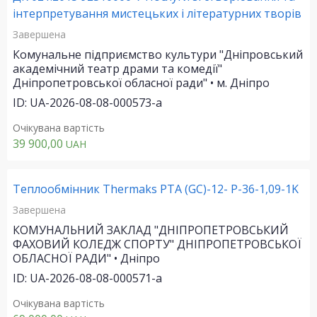
інтерпретування мистецьких і літературних творів
Завершена
Комунальне підприємство культури "Дніпровський
академічний театр драми та комедії"
Дніпропетровської обласної ради" • м. Дніпро
ID: UA-2026-08-08-000573-a
Очікувана вартість
39 900,00
UAH
Теплообмінник Thermaks PTA (GC)-12- P-36-1,09-1K
Завершена
КОМУНАЛЬНИЙ ЗАКЛАД "ДНІПРОПЕТРОВСЬКИЙ
ФАХОВИЙ КОЛЕДЖ СПОРТУ" ДНІПРОПЕТРОВСЬКОЇ
ОБЛАСНОЇ РАДИ" • Дніпро
ID: UA-2026-08-08-000571-a
Очікувана вартість