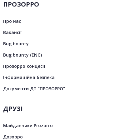
ПРОЗОРРО
Про нас
Вакансії
Bug bounty
Bug bounty (ENG)
Прозорро концесії
Інформаційна безпека
Документи ДП "ПРОЗОРРО"
ДРУЗІ
Майданчики Prozorro
Дозорро