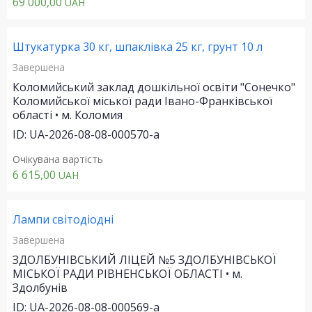
69 000,00
UAH
Штукатурка 30 кг, шпаклівка 25 кг, грунт 10 л
Завершена
Коломийський заклад дошкільної освіти "Сонечко"
Коломийської міської ради Івано-Франківської
області • м. Коломия
ID: UA-2026-08-08-000570-a
Очікувана вартість
6 615,00
UAH
Лампи світодіодні
Завершена
ЗДОЛБУНІВСЬКИЙ ЛІЦЕЙ №5 ЗДОЛБУНІВСЬКОЇ
МІСЬКОЇ РАДИ РІВНЕНСЬКОЇ ОБЛАСТІ • м.
Здолбунів
ID: UA-2026-08-08-000569-a