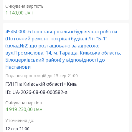
Очікувана вартість
1 140,00
UAH
45450000-6 Інші завершальні будівельні роботи
(Поточний ремонт покрівлі будівлі Літ."Б-1"
(склад№2),що розташовано за адресою:
вул.Промислова, 14, м. Тараща, Київська область,
Білоцерківський район) у відповідності до
Настанови
Подання пропозицій
до 15 сер 21:00
ГУНП в Київській області • Київ
ID: UA-2026-08-08-000582-a
Очікувана вартість
4 919 230,00
UAH
Уточнення до:
12 сер 21:00