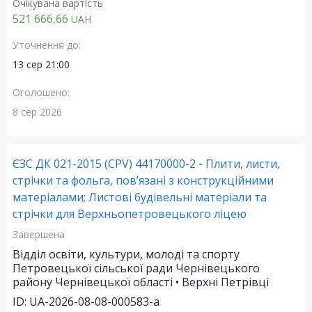
Очікувана вартість
521 666,66
UAH
Уточнення до:
13 сер 21:00
Оголошено:
8 сер 2026
ЄЗС ДК 021-2015 (CPV) 44170000-2 - Плити, листи,
стрічки та фольга, пов’язані з конструкційними
матеріалами; Листові будівельні матеріали та
стрічки для Верхньопетровецького ліцею
Завершена
Відділ освіти, культури, молоді та спорту
Петровецької сільської ради Чернівецького
району Чернівецької області • Верхні Петрівці
ID: UA-2026-08-08-000583-a