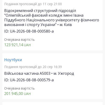
Подання пропозицій
до 11 сер 21:00
Відокремлений структурний підрозділ
"Олімпійський фаховий коледж імені Івана
Піддубного Національного університету фізичного
виховання і спорту України" • м. Київ
ID: UA-2026-08-08-000580-a
Очікувана вартість
123 921,14
UAH
Ноутбуки
Подання пропозицій
до 20 сер 16:39
Військова частина А5003 • м. Ужгород
ID: UA-2026-08-08-000579-a
Очікувана вартість
201 945,00
UAH