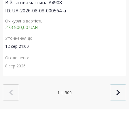
Військова частина А4908
ID: UA-2026-08-08-000564-a
Очікувана вартість
273 500,00
UAH
Уточнення до:
12 сер 21:00
Оголошено:
8 сер 2026
1
із 500