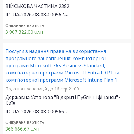
ВІЙСЬКОВА ЧАСТИНА 2382
ID: UA-2026-08-08-000567-a
Очікувана вартість
3 907 322,00
UAH
Послуги з надання права на використання
програмного забезпечення: комп'ютерної
програми Microsoft 365 Business Standard,
комп'ютерної програми Microsoft Entra ID P1 та
комп'ютерної програми Microsoft Intune Plan 1
Подання пропозицій
до 16 сер 21:00
Державна Установа "Відкриті Публічні фінанси" •
Київ
ID: UA-2026-08-08-000566-a
Очікувана вартість
366 666,67
UAH