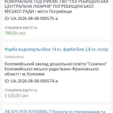
КОМУНАЛЬНЕ ПІДПРИЄМСТВО "ПОГРЕБИЩЕНСЬКА
ЦЕНТРАЛЬНА ЛІКАРНЯ" ПОГРЕБИЩЕНСЬКОЇ
МІСЬКОЇ РАДИ • місто Погребище
ID: UA-2026-08-08-000575-a
Очікувана вартість
799,00
UAH
Фарба водоемульсійна 14 кг, фарба біла 2,8 кг, колір
Завершена
Коломийський заклад дошкільної освіти "Сонечко"
Коломийської міської ради Івано-Франківської
області • м. Коломия
ID: UA-2026-08-08-000574-a
Очікувана вартість
5 520,00
UAH
ДК 021:2015 92310000-7 Послуги зі створювання та