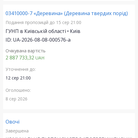
03410000-7 «Деревина» (Деревина твердих порід)
Подання пропозицій
до 15 сер 21:00
ГУНП в Київській області • Київ
ID: UA-2026-08-08-000576-a
Очікувана вартість
2 887 733,32
UAH
Уточнення до:
12 сер 21:00
Оголошено:
8 сер 2026
Овочі
Завершена