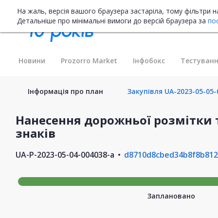
На жаль, версія вашого браузера застаріла, тому фільтри 
Детальніше про мінімальні вимоги до версій браузера за
по
Новини
Prozorro Market
Інфобокс
Тестуванн
Інформація про план
Закупівля UA-2023-05-05-
Нанесення дорожньої розмітки 
знаків
UA-P-2023-05-04-004038-a
d8710d8cbed34b8f8b81
Заплановано