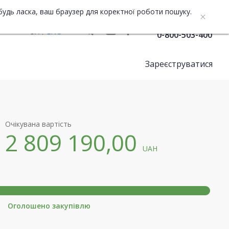
будь ласка, ваш браузер для коректної роботи пошуку.
Служба підтримки
UA
ENG
0-800-503-400
Зареєструватися
Очікувана вартість
2 809 190,00
UAH
Оголошено закупівлю