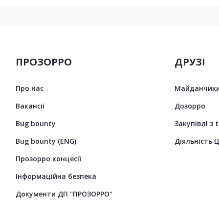
ПРОЗОРРО
ДРУЗІ
Про нас
Майданчики
Вакансії
Дозорро
Bug bounty
Закупівлі з 
Bug bounty (ENG)
Діяльність 
Прозорро концесії
Інформаційна безпека
Документи ДП "ПРОЗОРРО"