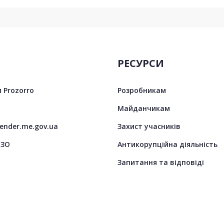
РЕСУРСИ
 Prozorro
Розробникам
Майданчикам
tender.me.gov.ua
Захист учасників
ЦЗО
Антикорупційна діяльність
Запитання та відповіді