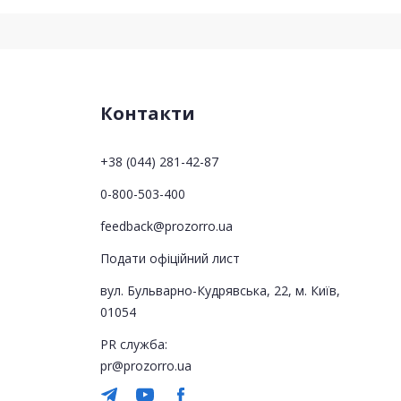
Контакти
+38 (044) 281-42-87
0-800-503-400
feedback@prozorro.ua
Подати офіційний лист
вул. Бульварно-Кудрявська, 22, м. Київ,
01054
PR служба:
pr@prozorro.ua