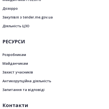
Дозорро
Закупівлі з tender.me.gov.ua
Діяльність ЦЗО
РЕСУРСИ
Розробникам
Майданчикам
Захист учасників
Антикорупційна діяльність
Запитання та відповіді
Контакти