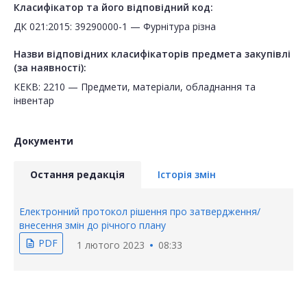
Класифікатор та його відповідний код:
ДК 021:2015: 39290000-1 — Фурнітура різна
Назви відповідних класифікаторів предмета закупівлі
(за наявності):
КЕКВ: 2210 — Предмети, матеріали, обладнання та
інвентар
Документи
Остання редакція
Історія змін
Електронний протокол рішення про затвердження/
внесення змін до річного плану
PDF
description
1 лютого 2023
08:33