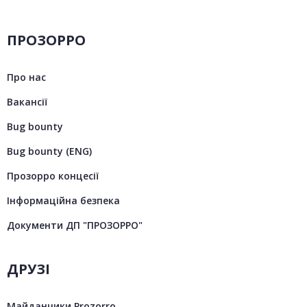
ПРОЗОРРО
Про нас
Вакансії
Bug bounty
Bug bounty (ENG)
Прозорро концесії
Інформаційна безпека
Документи ДП "ПРОЗОРРО"
ДРУЗІ
Майданчики Prozorro