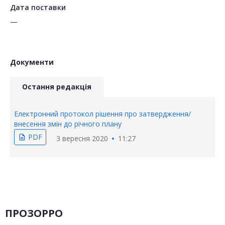
Дата поставки
—
Документи
Остання редакція
Електронний протокол рішення про затвердження/
внесення змін до річного плану
PDF
description
3 вересня 2020
11:27
ПРОЗОРРО