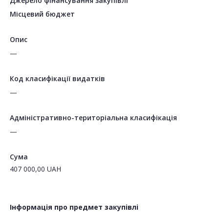
Джерело фінансування закупівлі
Місцевий бюджет
Опис
—
Код класифікації видатків
—
Адміністративно-територіальна класифікація
—
Сума
407 000,00
UAH
Інформація про предмет закупівлі