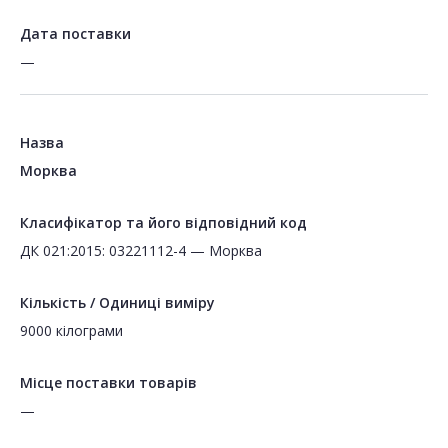
Дата поставки
—
Назва
Морква
Класифікатор та його відповідний код
ДК 021:2015: 03221112-4 — Морква
Кількість / Одиниці виміру
9000 кілограми
Місце поставки товарів
—