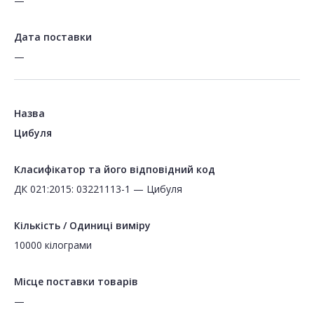
—
Дата поставки
—
Назва
Цибуля
Класифікатор та його відповідний код
ДК 021:2015: 03221113-1 — Цибуля
Кількість / Одиниці виміру
10000 кілограми
Місце поставки товарів
—