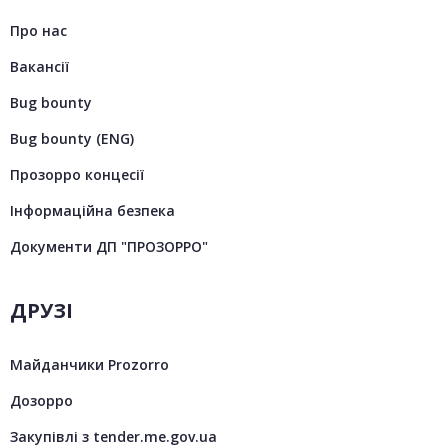
Про нас
Вакансії
Bug bounty
Bug bounty (ENG)
Прозорро концесії
Інформаційна безпека
Документи ДП "ПРОЗОРРО"
ДРУЗІ
Майданчики Prozorro
Дозорро
Закупівлі з tender.me.gov.ua