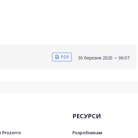
PDF
description
30 березня 2020
06:07
РЕСУРСИ
 Prozorro
Розробникам