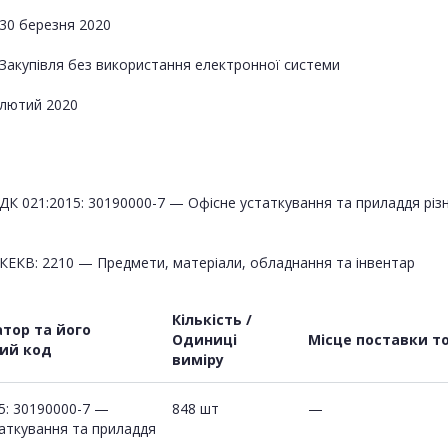
30 березня 2020
Закупівля без використання електронної системи
лютий 2020
ДК 021:2015: 30190000-7 — Офісне устаткування та приладдя різ
КЕКВ: 2210 — Предмети, матеріали, обладнання та інвентар
Кількість /
тор та його
Одиниці
Місце поставки т
ний код
виміру
5: 30190000-7 —
848 шт
—
аткування та приладдя