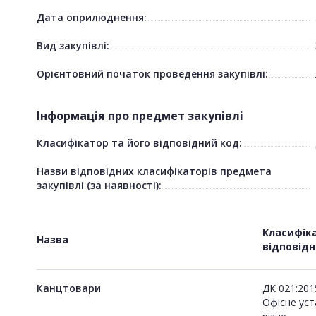
Дата оприлюднення:
Вид закупівлі:
Орієнтовний початок проведення закупівлі:
Інформація про предмет закупівлі
Класифікатор та його відповідний код:
Назви відповідних класифікаторів предмета
закупівлі (за наявності):
Класифіка
Назва
відповід
Канцтовари
ДК 021:201
Офісне уст