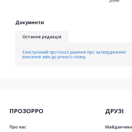
різне
Документи
Остання редакція
Електронний протокол рішення про затвердження/
внесення змін до річного плану
ПРОЗОРРО
ДРУЗІ
Про нас
Майданчики