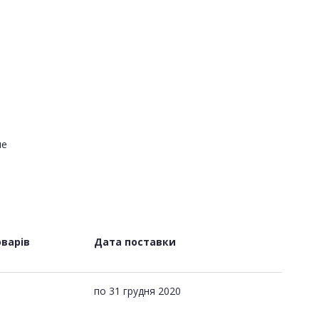
не
оварів
Дата поставки
по
31 грудня 2020