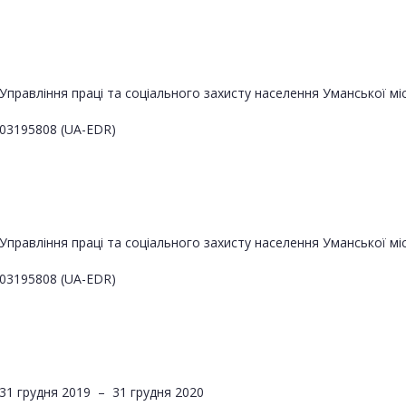
Управління праці та соціального захисту населення Уманської мі
03195808 (UA-EDR)
Управління праці та соціального захисту населення Уманської мі
03195808 (UA-EDR)
31 грудня 2019
–
31 грудня 2020