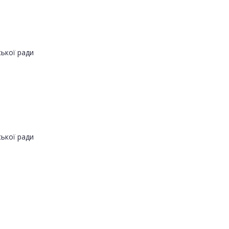
ської ради
ської ради