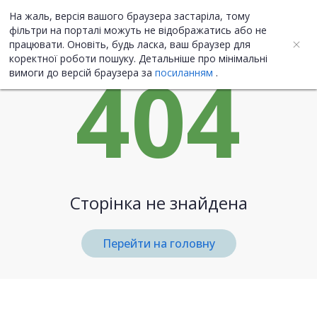
На жаль, версія вашого браузера застаріла, тому
UA
ENG
фільтри на порталі можуть не відображатись або не
працювати. Оновіть, будь ласка, ваш браузер для
коректної роботи пошуку. Детальніше про мінімальні
404
вимоги до версій браузера за
посиланням
.
Сторінка не знайдена
Перейти на головну